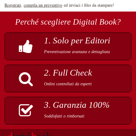
Registrati
,
compila un preventivo
ed inviaci i files da stampare!
Perché scegliere Digital Book?
1. Solo per Editori
Preventivazione avanzata e dettagliata
2. Full Check
Ordini controllati da esperti
3. Garanzia 100%
Soddisfatti o rimborsati