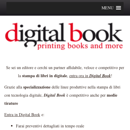
MENU
Se sei un editore e cerchi un partner affidabile, veloce e competitivo per
stampa di libri in digitale
la
,
entra ora in
Digital Book
!
specializzazione
Grazie alla
delle linee produttive nella stampa di libri
medie
con tecnologia digitale,
Digital Book
è competitivo anche per
tirature
Entra in Digital Book
e:
Farai preventivi dettagliati in tempo reale